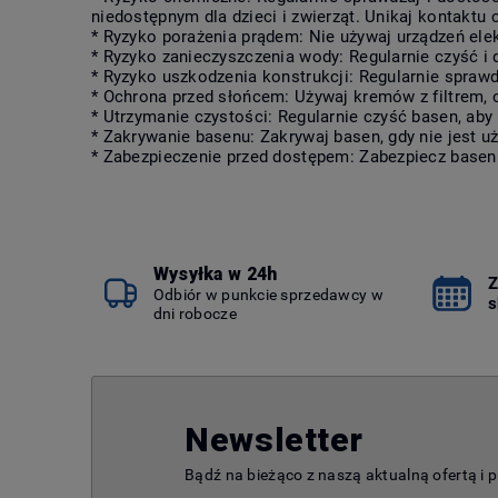
niedostępnym dla dzieci i zwierząt. Unikaj kontaktu
* Ryzyko porażenia prądem: Nie używaj urządzeń elek
* Ryzyko zanieczyszczenia wody: Regularnie czyść i
* Ryzyko uszkodzenia konstrukcji: Regularnie sprawd
* Ochrona przed słońcem: Używaj kremów z filtrem, 
* Utrzymanie czystości: Regularnie czyść basen, aby
* Zakrywanie basenu: Zakrywaj basen, gdy nie jest 
* Zabezpieczenie przed dostępem: Zabezpiecz basen
Wysyłka w 24h
Z
Odbiór w punkcie sprzedawcy w
s
dni robocze
Newsletter
Bądź na bieżąco z naszą aktualną ofertą i 