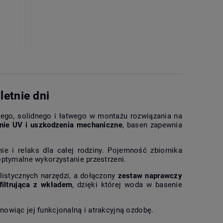
letnie dni
go, solidnego i łatwego w montażu rozwiązania na
nie UV i uszkodzenia mechaniczne
, basen zapewnia
nie i relaks dla całej rodziny. Pojemność zbiornika
ptymalne wykorzystanie przestrzeni.
istycznych narzędzi, a dołączony
zestaw naprawczy
iltrująca z wkładem
, dzięki której woda w basenie
owiąc jej funkcjonalną i atrakcyjną ozdobę.