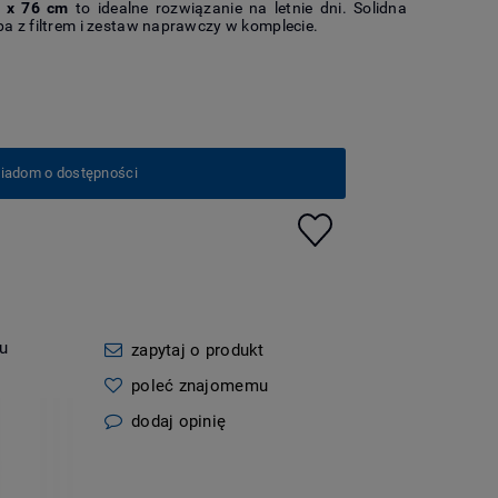
 x 76 cm
to idealne rozwiązanie na letnie dni. Solidna
a z filtrem i zestaw naprawczy w komplecie.
iadom o dostępności
u
zapytaj o produkt
poleć znajomemu
dodaj opinię