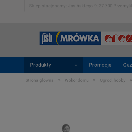
Sklep stacjonarny: Jasińskiego 9, 37-700 Pr
Produkty
Promocje
Gaz
»
»
Strona główna
Wokół domu
Ogród, hobby