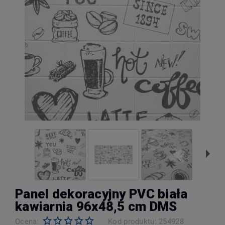
Panel dekoracyjny PVC biała
kawiarnia 96x48,5 cm DMS
Ocena:
Kod produktu:
254928