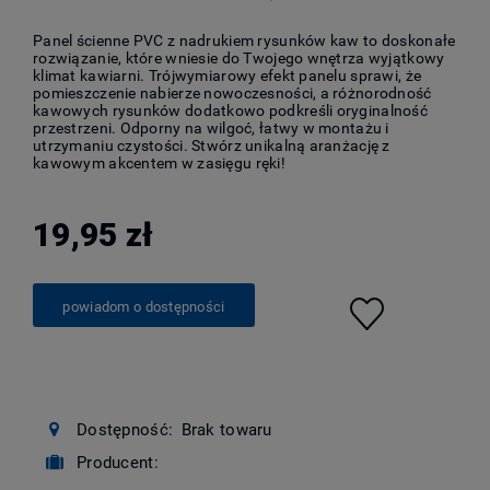
Panel ścienne PVC z nadrukiem rysunków kaw to doskonałe
rozwiązanie, które wniesie do Twojego wnętrza wyjątkowy
klimat kawiarni. Trójwymiarowy efekt panelu sprawi, że
pomieszczenie nabierze nowoczesności, a różnorodność
kawowych rysunków dodatkowo podkreśli oryginalność
przestrzeni. Odporny na wilgoć, łatwy w montażu i
utrzymaniu czystości. Stwórz unikalną aranżację z
kawowym akcentem w zasięgu ręki!
19,95 zł
powiadom o dostępności
Dostępność:
Brak towaru
Producent: