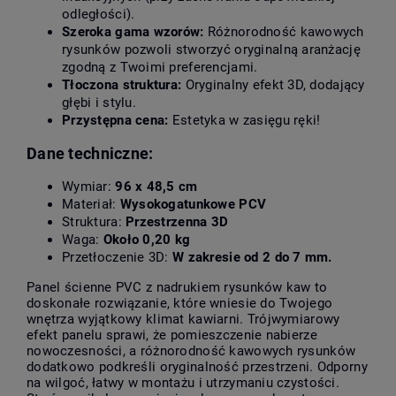
odległości).
Szeroka gama wzorów:
Różnorodność kawowych
rysunków pozwoli stworzyć oryginalną aranżację
zgodną z Twoimi preferencjami.
Tłoczona struktura:
Oryginalny efekt 3D, dodający
głębi i stylu.
Przystępna cena:
Estetyka w zasięgu ręki!
Dane techniczne:
Wymiar:
96 x 48,5 cm
Materiał:
Wysokogatunkowe PCV
Struktura:
Przestrzenna 3D
Waga:
Około 0,20 kg
Przetłoczenie 3D:
W zakresie od 2 do 7 mm.
Panel ścienne PVC z nadrukiem rysunków kaw to
doskonałe rozwiązanie, które wniesie do Twojego
wnętrza wyjątkowy klimat kawiarni. Trójwymiarowy
efekt panelu sprawi, że pomieszczenie nabierze
nowoczesności, a różnorodność kawowych rysunków
dodatkowo podkreśli oryginalność przestrzeni. Odporny
na wilgoć, łatwy w montażu i utrzymaniu czystości.