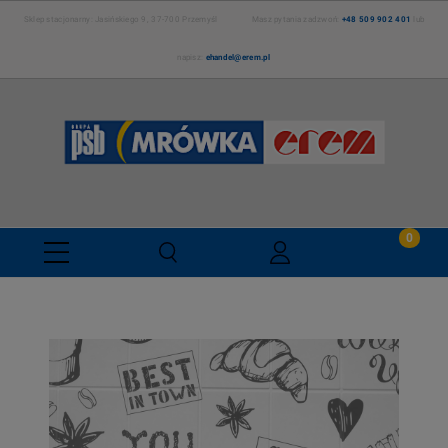
Sklep stacjonarny: Jasińskiego 9, 37-700 Przemyśl Masz pytania zadzwoń:
+48 509 902 401
lub
napisz:
ehandel@erem.pl