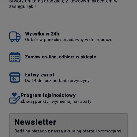
Stwórz unikalną aranżację z kawowym akcentem w
zasięgu ręki!
Wysyłka w 24h
Odbiór w punkcie sprzedawcy w dni robocze
Zamów on-line, odbierz w sklepie
Łatwy zwrot
Do 14 dni bez podania przyczyny
Program lojalnościowy
Zbieraj punkty i wymieniaj na rabaty
Newsletter
Bądź na bieżąco z naszą aktualną ofertą i promocjami.