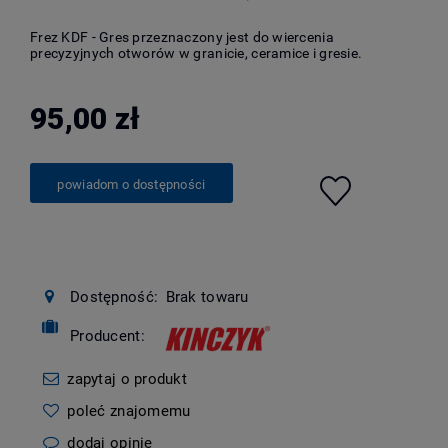
Frez KDF - Gres przeznaczony jest do wiercenia
precyzyjnych otworów w granicie, ceramice i gresie.
95,00 zł
powiadom o dostępności
Dostępność:
Brak towaru
Producent:
zapytaj o produkt
poleć znajomemu
dodaj opinię