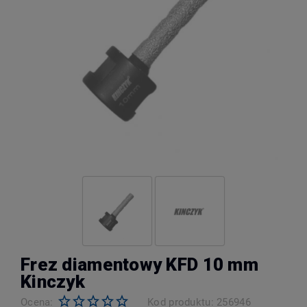
Frez diamentowy KFD 10 mm
Kinczyk
Ocena:
Kod produktu:
256946