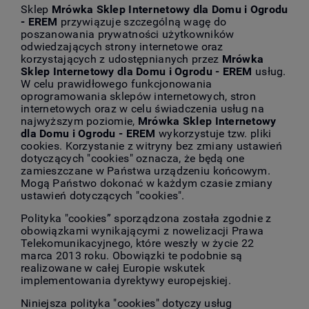
Sklep
Mrówka Sklep Internetowy dla Domu i Ogrodu
- EREM
przywiązuje szczególną wagę do
poszanowania prywatności użytkowników
odwiedzających strony internetowe oraz
korzystających z udostępnianych przez
Mrówka
Sklep Internetowy dla Domu i Ogrodu - EREM
usług.
W celu prawidłowego funkcjonowania
oprogramowania sklepów internetowych, stron
internetowych oraz w celu świadczenia usług na
najwyższym poziomie,
Mrówka Sklep Internetowy
dla Domu i Ogrodu - EREM
wykorzystuje tzw. pliki
cookies. Korzystanie z witryny bez zmiany ustawień
dotyczących "cookies" oznacza, że będą one
zamieszczane w Państwa urządzeniu końcowym.
Mogą Państwo dokonać w każdym czasie zmiany
ustawień dotyczących "cookies".
Polityka "cookies” sporządzona została zgodnie z
obowiązkami wynikającymi z nowelizacji Prawa
Telekomunikacyjnego, które weszły w życie 22
marca 2013 roku. Obowiązki te podobnie są
realizowane w całej Europie wskutek
implementowania dyrektywy europejskiej.
Niniejsza polityka "cookies" dotyczy usług