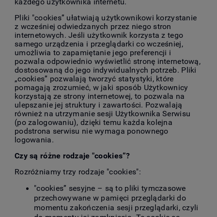
każdego użytkownika internetu.
Pliki "cookies” ułatwiają użytkownikowi korzystanie
z wcześniej odwiedzanych przez niego stron
internetowych. Jeśli użytkownik korzysta z tego
samego urządzenia i przeglądarki co wcześniej,
umożliwia to zapamiętanie jego preferencji i
pozwala odpowiednio wyświetlić stronę internetową,
dostosowaną do jego indywidualnych potrzeb. Pliki
„cookies” pozwalają tworzyć statystyki, które
pomagają zrozumieć, w jaki sposób Użytkownicy
korzystają ze strony internetowej, to pozwala na
ulepszanie jej struktury i zawartości. Pozwalają
również na utrzymanie sesji Użytkownika Serwisu
(po zalogowaniu), dzięki temu każda kolejna
podstrona serwisu nie wymaga ponownego
logowania.
Czy są różne rodzaje "cookies”?
Rozróżniamy trzy rodzaje "cookies":
"cookies” sesyjne – są to pliki tymczasowe
przechowywane w pamięci przeglądarki do
momentu zakończenia sesji przeglądarki, czyli