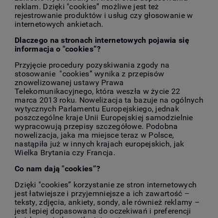
reklam. Dzięki "cookies” możliwe jest też
rejestrowanie produktów i usług czy głosowanie w
internetowych ankietach.
Dlaczego na stronach internetowych pojawia się
informacja o "cookies”?
Przyjęcie procedury pozyskiwania zgody na
stosowanie "cookies” wynika z przepisów
znowelizowanej ustawy Prawa
Telekomunikacyjnego, która weszła w życie 22
marca 2013 roku. Nowelizacja ta bazuje na ogólnych
wytycznych Parlamentu Europejskiego, jednak
poszczególne kraje Unii Europejskiej samodzielnie
wypracowują przepisy szczegółowe. Podobna
nowelizacja, jaka ma miejsce teraz w Polsce,
nastąpiła już w innych krajach europejskich, jak
Wielka Brytania czy Francja.
Co nam dają "cookies”?
Dzięki "cookies” korzystanie ze stron internetowych
jest łatwiejsze i przyjemniejsze a ich zawartość –
teksty, zdjęcia, ankiety, sondy, ale również reklamy –
jest lepiej dopasowana do oczekiwań i preferencji