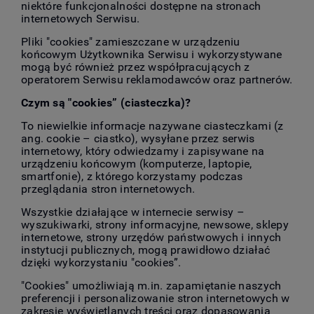
niektóre funkcjonalności dostępne na stronach
internetowych Serwisu.
Pliki "cookies" zamieszczane w urządzeniu
końcowym Użytkownika Serwisu i wykorzystywane
mogą być również przez współpracujących z
operatorem Serwisu reklamodawców oraz partnerów.
Czym są "cookies” (ciasteczka)?
To niewielkie informacje nazywane ciasteczkami (z
ang. cookie – ciastko), wysyłane przez serwis
internetowy, który odwiedzamy i zapisywane na
urządzeniu końcowym (komputerze, laptopie,
smartfonie), z którego korzystamy podczas
przeglądania stron internetowych.
Wszystkie działające w internecie serwisy –
wyszukiwarki, strony informacyjne, newsowe, sklepy
internetowe, strony urzędów państwowych i innych
instytucji publicznych, mogą prawidłowo działać
dzięki wykorzystaniu "cookies”.
"Cookies" umożliwiają m.in. zapamiętanie naszych
preferencji i personalizowanie stron internetowych w
zakresie wyświetlanych treści oraz dopasowania