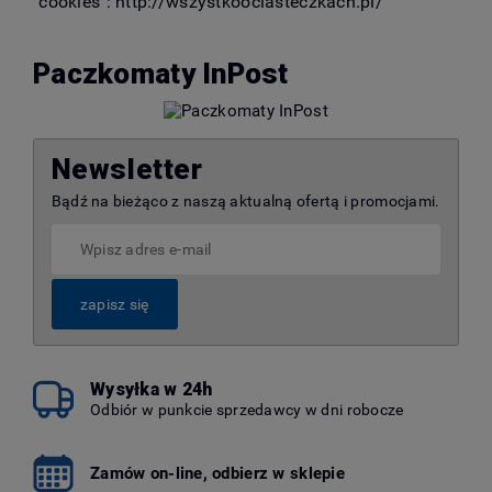
"cookies":
http://wszystkoociasteczkach.pl/
Paczkomaty InPost
Newsletter
Bądź na bieżąco z naszą aktualną ofertą i promocjami.
zapisz się
Wysyłka w 24h
Odbiór w punkcie sprzedawcy w dni robocze
Zamów on-line, odbierz w sklepie