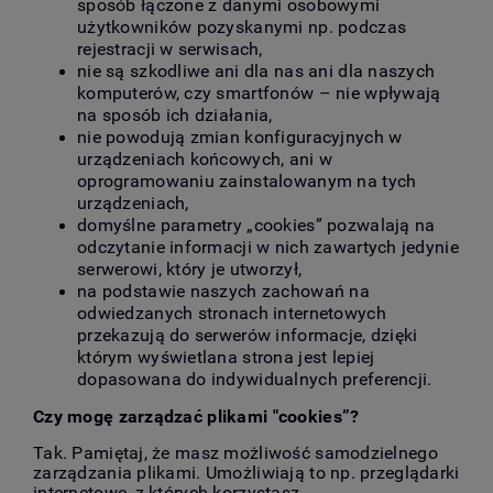
sposób łączone z danymi osobowymi
użytkowników pozyskanymi np. podczas
rejestracji w serwisach,
nie są szkodliwe ani dla nas ani dla naszych
komputerów, czy smartfonów – nie wpływają
na sposób ich działania,
nie powodują zmian konfiguracyjnych w
urządzeniach końcowych, ani w
oprogramowaniu zainstalowanym na tych
urządzeniach,
domyślne parametry „cookies” pozwalają na
odczytanie informacji w nich zawartych jedynie
serwerowi, który je utworzył,
na podstawie naszych zachowań na
odwiedzanych stronach internetowych
przekazują do serwerów informacje, dzięki
którym wyświetlana strona jest lepiej
dopasowana do indywidualnych preferencji.
Czy mogę zarządzać plikami "cookies”?
Tak. Pamiętaj, że masz możliwość samodzielnego
zarządzania plikami. Umożliwiają to np. przeglądarki
internetowe, z których korzystasz.