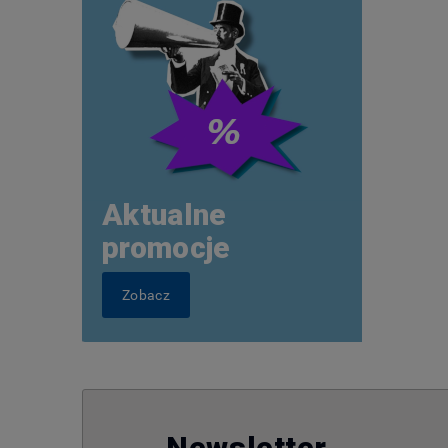
Aktualne
promocje
Zobacz
Newsletter