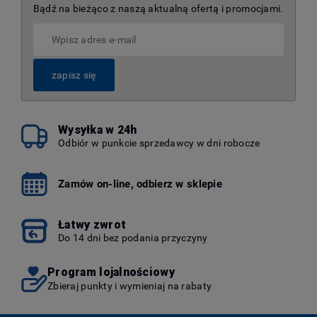
Bądź na bieżąco z naszą aktualną ofertą i promocjami.
zapisz się
Wysyłka w 24h
Odbiór w punkcie sprzedawcy w dni robocze
Zamów on-line, odbierz w sklepie
Łatwy zwrot
Do 14 dni bez podania przyczyny
Program lojalnościowy
Zbieraj punkty i wymieniaj na rabaty