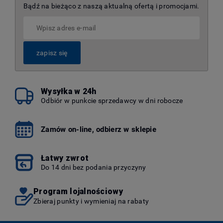
Bądź na bieżąco z naszą aktualną ofertą i promocjami.
zapisz się
Wysyłka w 24h
Odbiór w punkcie sprzedawcy w dni robocze
Zamów on-line, odbierz w sklepie
Łatwy zwrot
Do 14 dni bez podania przyczyny
Program lojalnościowy
Zbieraj punkty i wymieniaj na rabaty