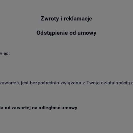
Zwroty i reklamacje
Odstąpienie od umowy
więc:
 zawarłeś, jest bezpośrednio związana z Twoją działalnością 
ia od zawartej na odległość umowy
.