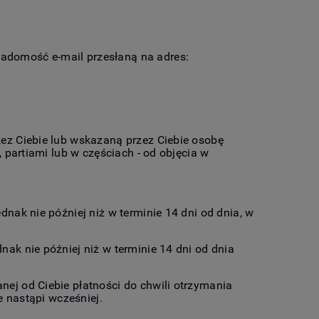
adomość e-mail przesłaną na adres:
ez Ciebie lub wskazaną przez Ciebie osobę
 partiami lub w częściach - od objęcia w
jednak nie później niż w terminie 14 dni od dnia, w
ak nie później niż w terminie 14 dni od dnia
ej od Ciebie płatności do chwili otrzymania
e nastąpi wcześniej.