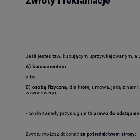
Zwroty i reklamacje
Jeśli jesteś tzw. kupującym uprzywilejowanym, a 
A) konsumentem
albo
B)
osobą fizyczną
, dla której umowa, jaką z nami
zawodowego
- co do zasady przysługuje Ci
prawo do odstąpien
Zwrotu możesz dokonać
za pośrednictwem strony
: