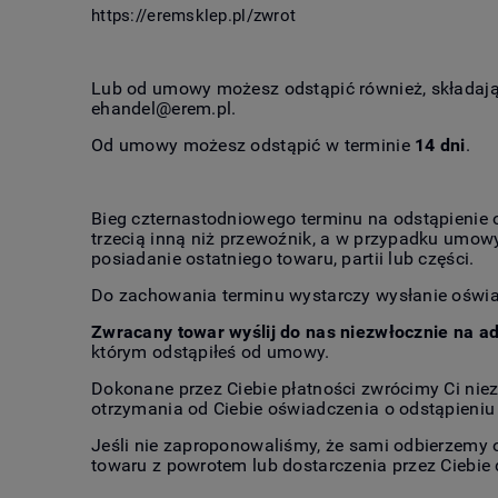
https://eremsklep.pl/zwrot
Lub od umowy możesz odstąpić również, składa
ehandel@erem.pl
.
Od umowy możesz odstąpić w terminie
14 dni
.
Bieg czternastodniowego terminu na odstąpienie 
trzecią inną niż przewoźnik, a w przypadku umowy
posiadanie ostatniego towaru, partii lub części.
Do zachowania terminu wystarczy wysłanie oświa
Zwracany towar wyślij do nas niezwłocznie na a
którym odstąpiłeś od umowy.
Dokonane przez Ciebie płatności zwrócimy Ci niez
otrzymania od Ciebie oświadczenia o odstąpieni
Jeśli nie zaproponowaliśmy, że sami odbierzemy 
towaru z powrotem lub dostarczenia przez Ciebie 