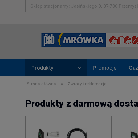
Sklep stacjonarny: Jasińskiego 9, 37-700 Pr
Produkty
Promocje
Gaz
»
Strona główna
Zwroty i reklamacje
Produkty z darmową dost