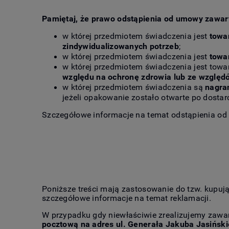
Pamiętaj, że prawo odstąpienia od umowy zawarte
w której przedmiotem świadczenia jest
towa
zindywidualizowanych potrzeb
;
w której przedmiotem świadczenia jest
towa
w której przedmiotem świadczenia jest tow
względu na ochronę zdrowia lub ze względ
w której przedmiotem świadczenia są
nagra
jeżeli opakowanie zostało otwarte po dostar
Szczegółowe informacje na temat odstąpienia od
Poniższe treści mają zastosowanie do tzw. kupują
szczegółowe informacje na temat reklamacji.
W przypadku gdy niewłaściwie zrealizujemy zawa
pocztową na adres ul. Generała Jakuba Jasiński