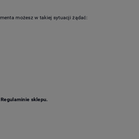
enta możesz w takiej sytuacji żądać:
 Regulaminie sklepu.