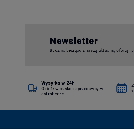
Newsletter
Bądź na bieżąco z naszą aktualną ofertą i 
Wysyłka w 24h
Z
Odbiór w punkcie sprzedawcy w
s
dni robocze
Pomoc
Moje konto