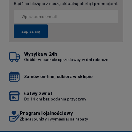
Bądź na bieżąco z naszą aktualną ofertą i promocjami.
zapisz się
Wysyłka w 24h
Odbiór w punkcie sprzedawcy w dni robocze
Zamów on-line, odbierz w sklepie
Łatwy zwrot
Do 14 dni bez podania przyczyny
Program lojalnościowy
Zbieraj punkty i wymieniaj na rabaty