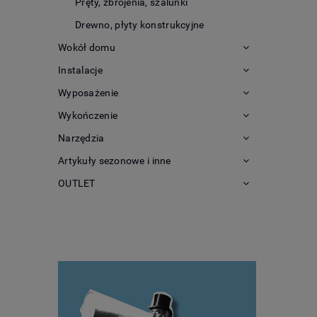
Pręty, zbrojenia, szalunki
Drewno, płyty konstrukcyjne
Wokół domu
Instalacje
Wyposażenie
Wykończenie
Narzędzia
Artykuły sezonowe i inne
OUTLET