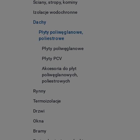
Ściany, stropy, kominy
Izolacje wodochronne
Dachy
Płyty poliwęglanowe,
poliestrowe
Płyty poliwęglanowe
Płyty PCV
Akcesoria do płyt
poliwęglanowych,
poliestrowych
Rynny
Termoizolacje
Drzwi
Okna
Bramy