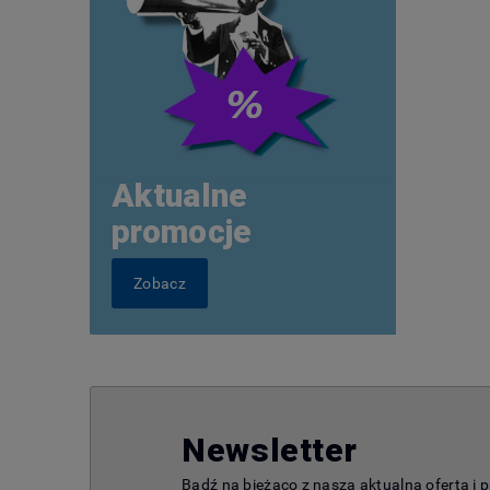
Aktualne
promocje
Zobacz
Newsletter
Bądź na bieżąco z naszą aktualną ofertą i 