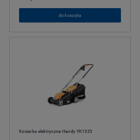
do koszyka
Kosiarka elektryczna Handy YK1333