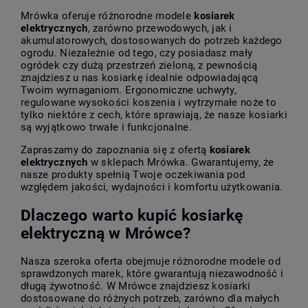
Mrówka oferuje różnorodne modele
kosiarek
elektrycznych
, zarówno przewodowych, jak i
akumulatorowych, dostosowanych do potrzeb każdego
ogrodu. Niezależnie od tego, czy posiadasz mały
ogródek czy dużą przestrzeń zieloną, z pewnością
znajdziesz u nas kosiarkę idealnie odpowiadającą
Twoim wymaganiom. Ergonomiczne uchwyty,
regulowane wysokości koszenia i wytrzymałe noże to
tylko niektóre z cech, które sprawiają, że nasze kosiarki
są wyjątkowo trwałe i funkcjonalne.
Zapraszamy do zapoznania się z ofertą
kosiarek
elektrycznych
w sklepach Mrówka. Gwarantujemy, że
nasze produkty spełnią Twoje oczekiwania pod
względem jakości, wydajności i komfortu użytkowania.
Dlaczego warto kupić kosiarkę
elektryczną w Mrówce?
Nasza szeroka oferta obejmuje różnorodne modele od
sprawdzonych marek, które gwarantują niezawodność i
długą żywotność. W Mrówce znajdziesz kosiarki
dostosowane do różnych potrzeb, zarówno dla małych