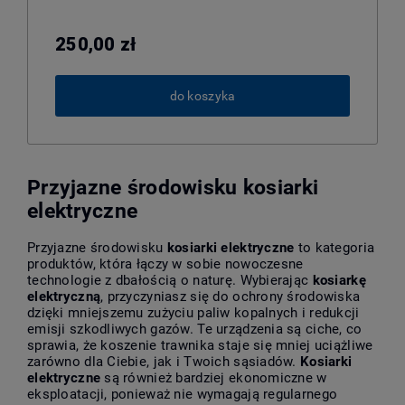
250,00 zł
do koszyka
Przyjazne środowisku kosiarki
elektryczne
Przyjazne środowisku
kosiarki elektryczne
to kategoria
produktów, która łączy w sobie nowoczesne
technologie z dbałością o naturę. Wybierając
kosiarkę
elektryczną
, przyczyniasz się do ochrony środowiska
dzięki mniejszemu zużyciu paliw kopalnych i redukcji
emisji szkodliwych gazów. Te urządzenia są ciche, co
sprawia, że koszenie trawnika staje się mniej uciążliwe
zarówno dla Ciebie, jak i Twoich sąsiadów.
Kosiarki
elektryczne
są również bardziej ekonomiczne w
eksploatacji, ponieważ nie wymagają regularnego