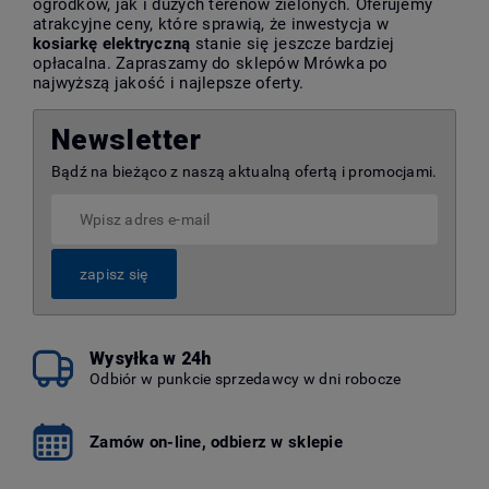
ogródków, jak i dużych terenów zielonych. Oferujemy
atrakcyjne ceny, które sprawią, że inwestycja w
kosiarkę elektryczną
stanie się jeszcze bardziej
opłacalna. Zapraszamy do sklepów Mrówka po
najwyższą jakość i najlepsze oferty.
Newsletter
Bądź na bieżąco z naszą aktualną ofertą i promocjami.
zapisz się
Wysyłka w 24h
Odbiór w punkcie sprzedawcy w dni robocze
Zamów on-line, odbierz w sklepie