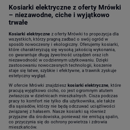
Kosiarki elektryczne z oferty Mrówki
– niezawodne, ciche i wyjątkowo
trwałe
Kosiarki elektryczne
z oferty Mrówki to propozycja dla
wszystkich, którzy pragną zadbać o swój ogród w
sposób nowoczesny i ekologiczny. Oferujemy kosiarki,
które charakteryzują się wysoką jakością wykonania,
co gwarantuje długą żywotność urządzeń oraz ich
niezawodność w codziennym użytkowaniu. Dzięki
zastosowaniu nowoczesnych technologii, koszenie
staje się łatwe, szybkie i efektywne, a trawnik zyskuje
estetyczny wygląd.
W ofercie Mrówki znajdziesz
kosiarki elektryczne
, które
pracują wyjątkowo cicho, co jest ogromnym atutem
zwłaszcza w dzielnicach mieszkalnych. Cisza podczas
pracy to komfort nie tylko dla użytkownika, ale także
dla sąsiadów, którzy nie będą odczuwać uciążliwości
związanej z hałasem. Nasze kosiarki są również
przyjazne dla środowiska, ponieważ nie emitują spalin,
co przyczynia się do ochrony powietrza i zdrowia
mieszkańców.