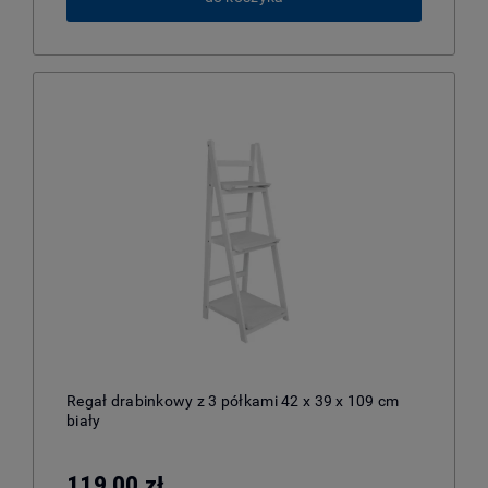
Regał drabinkowy z 3 półkami 42 x 39 x 109 cm
biały
119,00 zł