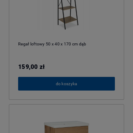
Regał loftowy 50 x 40 x 170 cm dąb
159,00 zł
do koszyka