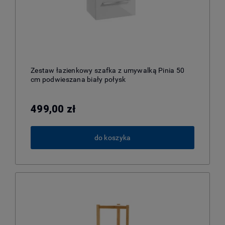
Zestaw łazienkowy szafka z umywalką Pinia 50
cm podwieszana biały połysk
499,00 zł
do koszyka