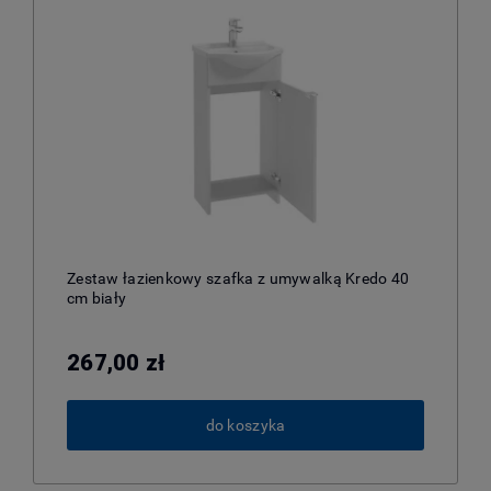
Zestaw łazienkowy szafka z umywalką Kredo 40
cm biały
267,00 zł
do koszyka