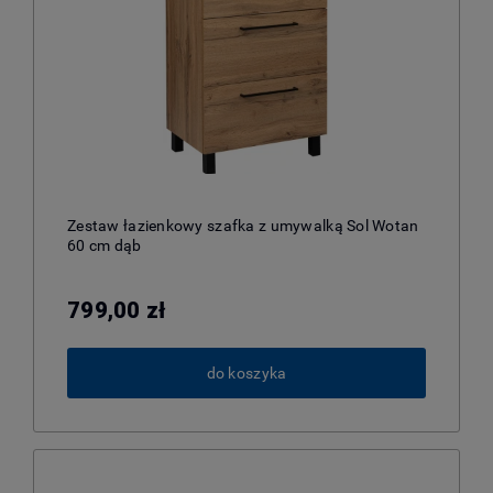
Zestaw łazienkowy szafka z umywalką Sol Wotan
60 cm dąb
799,00 zł
do koszyka