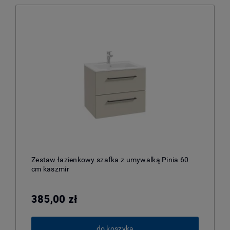
Zestaw łazienkowy szafka z umywalką Pinia 60
cm kaszmir
385,00 zł
do koszyka