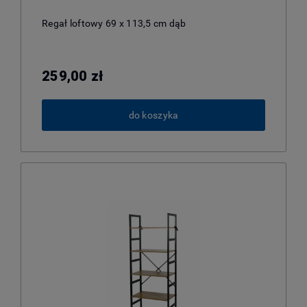
Regał loftowy 69 x 113,5 cm dąb
259,00 zł
do koszyka