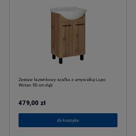
Zestaw łazienkowy szafka z umywalką Lupo
Wotan 50 cm dąb
479,00 zł
do koszyka