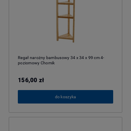
Regał narożny bambusowy 34 x 34 x 99 cm 4-
poziomowy Chomik
156,00 zł
do koszyka