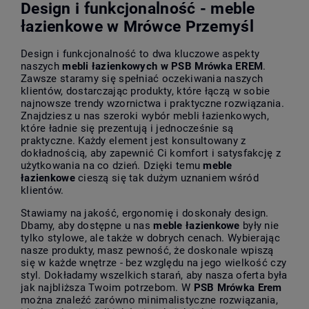
Design i funkcjonalność - meble
łazienkowe w Mrówce Przemyśl
Design i funkcjonalność to dwa kluczowe aspekty
naszych
mebli łazienkowych w
PSB Mrówka EREM
.
Zawsze staramy się spełniać oczekiwania naszych
klientów, dostarczając produkty, które łączą w sobie
najnowsze trendy wzornictwa i praktyczne rozwiązania.
Znajdziesz u nas szeroki wybór mebli łazienkowych,
które ładnie się prezentują i jednocześnie są
praktyczne. Każdy element jest konsultowany z
dokładnością, aby zapewnić Ci komfort i satysfakcję z
użytkowania na co dzień. Dzięki temu
meble
łazienkowe
cieszą się tak dużym uznaniem wśród
klientów.
Stawiamy na jakość, ergonomię i doskonały design.
Dbamy, aby dostępne u nas
meble łazienkowe
były nie
tylko stylowe, ale także w dobrych cenach. Wybierając
nasze produkty, masz pewność, że doskonale wpiszą
się w każde wnętrze - bez względu na jego wielkość czy
styl. Dokładamy wszelkich starań, aby nasza oferta była
jak najbliższa Twoim potrzebom. W
PSB Mrówka Erem
można znaleźć zarówno minimalistyczne rozwiązania,