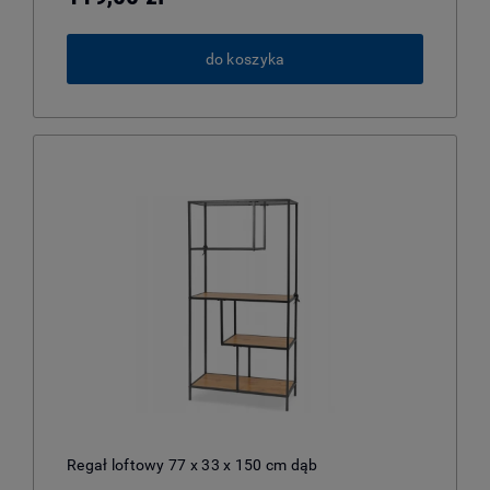
do koszyka
Regał loftowy 77 x 33 x 150 cm dąb