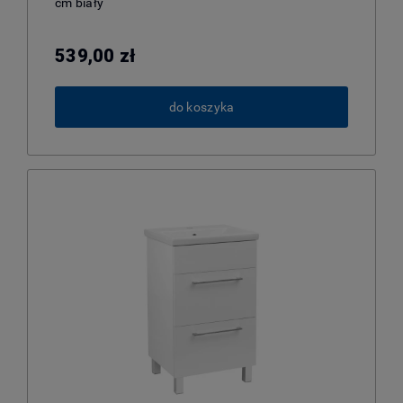
cm biały
539,00 zł
do koszyka