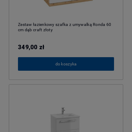
Zestaw łazienkowy szafka z umywalką Ronda 60
cm dąb craft złoty
349,00 zł
do koszyka