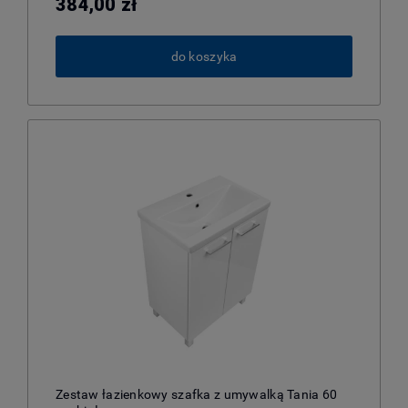
384,00 zł
do koszyka
Zestaw łazienkowy szafka z umywalką Tania 60