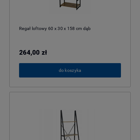
Regał loftowy 60 x 30 x 158 cm dąb
264,00 zł
do koszyka