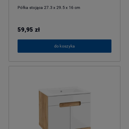
Półka stojąca 27.3 x 29.5 x 16 cm
59,95 zł
do koszyka