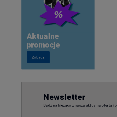
Aktualne
promocje
Zobacz
Newsletter
Bądź na bieżąco z naszą aktualną ofertą i 