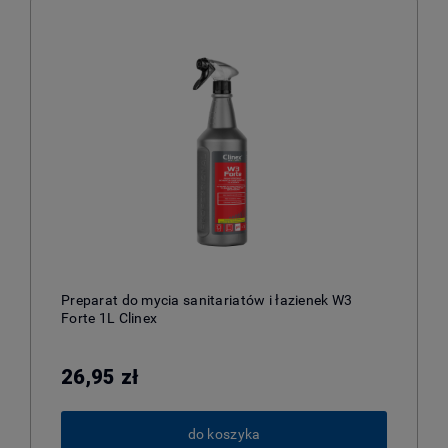
Preparat do mycia sanitariatów i łazienek W3
Forte 1L Clinex
26,95 zł
do koszyka