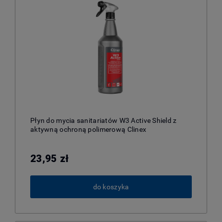
Płyn do mycia sanitariatów W3 Active Shield z
aktywną ochroną polimerową Clinex
23,95 zł
do koszyka