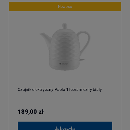
Nowość
Czajnik elektryczny Paola 1l ceramiczny biały
189,00 zł
do koszyka