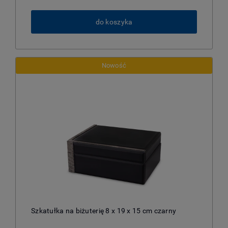
do koszyka
Nowość
Szkatułka na biżuterię 8 x 19 x 15 cm czarny