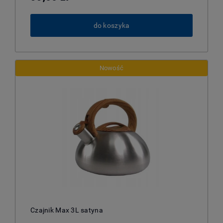
do koszyka
Nowość
Czajnik Max 3L satyna