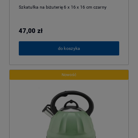
Szkatułka na biżuterię 6 x 16 x 16 cm czarny
47,00 zł
do koszyka
Nowość