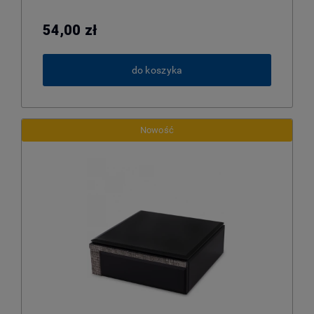
54,00 zł
do koszyka
Nowość