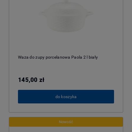
Waza do zupy porcelanowa Paola 2 l biały
145,00 zł
do koszyka
Nowość