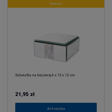
Nowość
Szkatułka na biżuterię 6 x 12 x 12 cm
21,95 zł
do koszyka