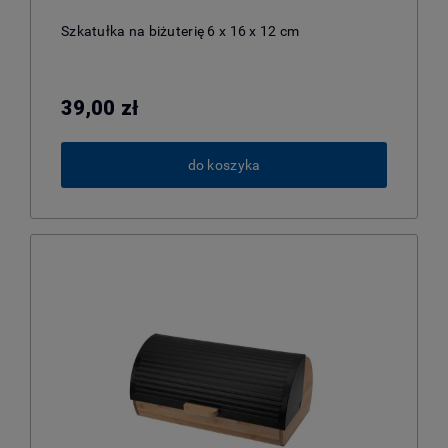
Szkatułka na biżuterię 6 x 16 x 12 cm
39,00 zł
do koszyka