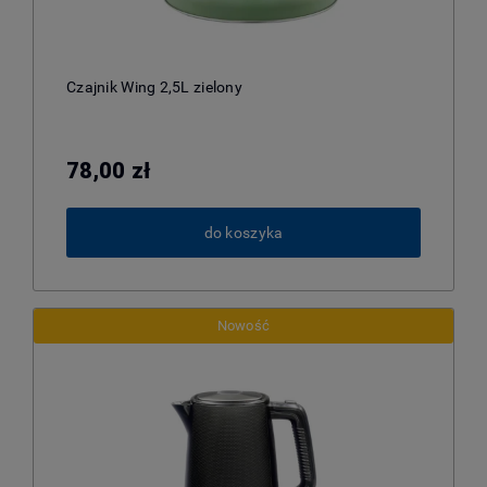
Czajnik Wing 2,5L zielony
78,00 zł
do koszyka
Nowość