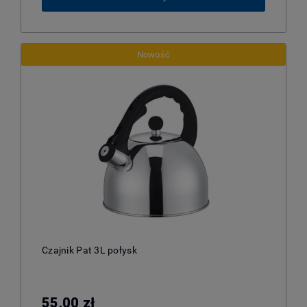
Nowość
Czajnik Pat 3L połysk
55,00 zł