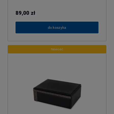
89,00 zł
do koszyka
Nowość