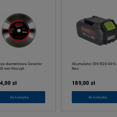
cza diamentowa Ceramic -
Akumulator 20V B20-40-S
00 mm Kinczyk
Nac
4,00 zł
189,00 zł
do koszyka
do koszyka