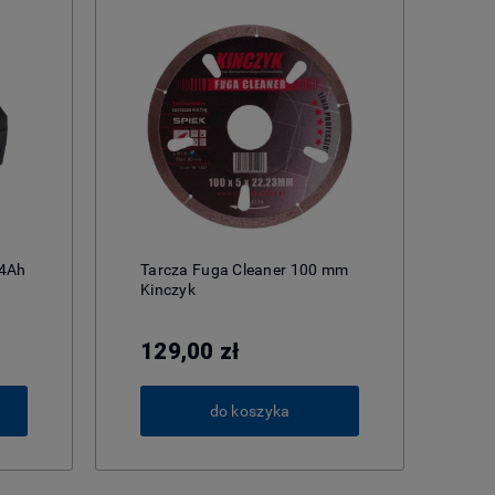
 4Ah
Tarcza Fuga Cleaner 100 mm
Kinczyk
129,00 zł
do koszyka