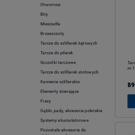
Otwornice
Bity
Mieszadła
Brzeszczoty
Tarcze do szlifierek kątowych
Tarcze do pilarek
Szczotki tarczowe
Tar
m 1
Tarcze do szlifierek stołowych
Kamienie szlifierskie
89
Elementy ścierające
Frezy
Gąbki, pady, akcesoria polerskie
Systemy akumulatorowe
Pozostałe akcesoria do