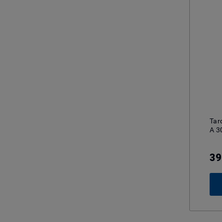
Tar
A 3
39