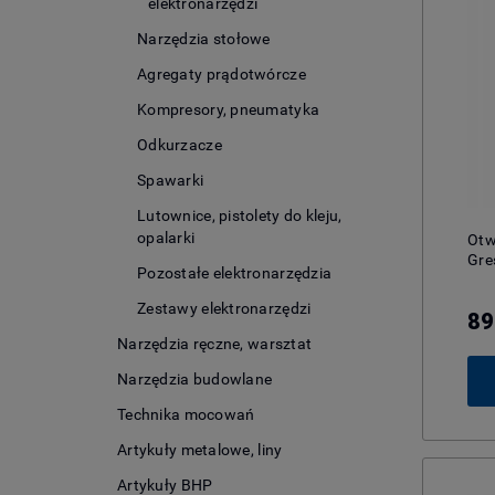
elektronarzędzi
Narzędzia stołowe
Agregaty prądotwórcze
Kompresory, pneumatyka
Odkurzacze
Spawarki
Lutownice, pistolety do kleju,
opalarki
Otw
Gre
Pozostałe elektronarzędzia
Zestawy elektronarzędzi
89
Narzędzia ręczne, warsztat
Narzędzia budowlane
Technika mocowań
Artykuły metalowe, liny
Artykuły BHP