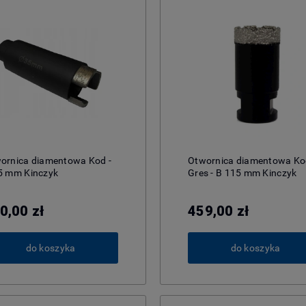
ornica diamentowa Kod -
Otwornica diamentowa K
5 mm Kinczyk
Gres - B 115 mm Kinczyk
0,00 zł
459,00 zł
do koszyka
do koszyka