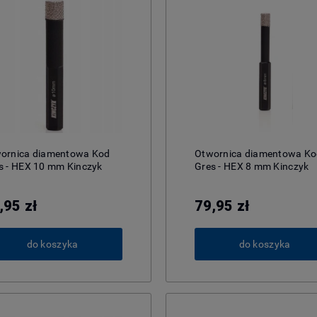
ornica diamentowa Kod
Otwornica diamentowa K
s - HEX 10 mm Kinczyk
Gres - HEX 8 mm Kinczyk
,95 zł
79,95 zł
do koszyka
do koszyka