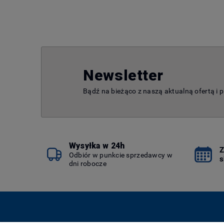
Newsletter
Bądź na bieżąco z naszą aktualną ofertą i 
Wysyłka w 24h
Z
Odbiór w punkcie sprzedawcy w
s
dni robocze