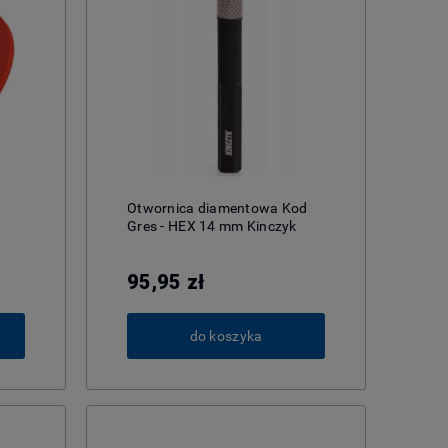
Otwornica diamentowa Kod
Gres - HEX 14 mm Kinczyk
95,95 zł
do koszyka