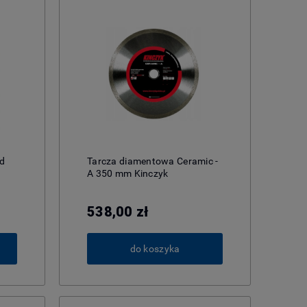
od
Tarcza diamentowa Ceramic -
A 350 mm Kinczyk
538,00 zł
do koszyka