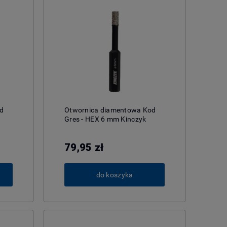
od
Otwornica diamentowa Kod
Gres - HEX 6 mm Kinczyk
79,95 zł
do koszyka