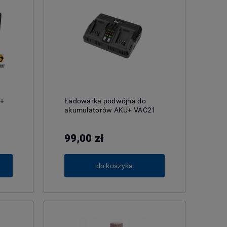
U+
Ładowarka podwójna do
akumulatorów AKU+ VAC21
99,00 zł
do koszyka