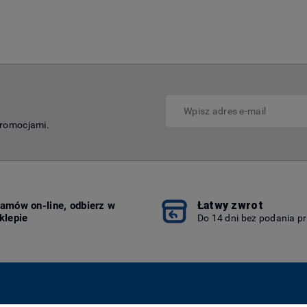
promocjami.
Łatwy zwrot
amów on-line, odbierz w
klepie
Do 14 dni bez podania p