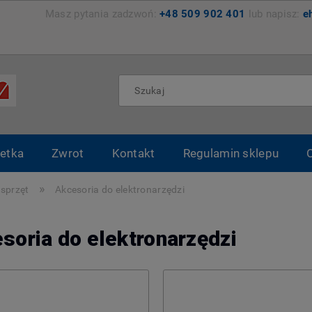
zemyśl Masz pytania zadzwoń:
+48 509 902 401
lub napisz:
e
etka
Zwrot
Kontakt
Regulamin sklepu
»
Osprzęt
Akcesoria do elektronarzędzi
soria do elektronarzędzi