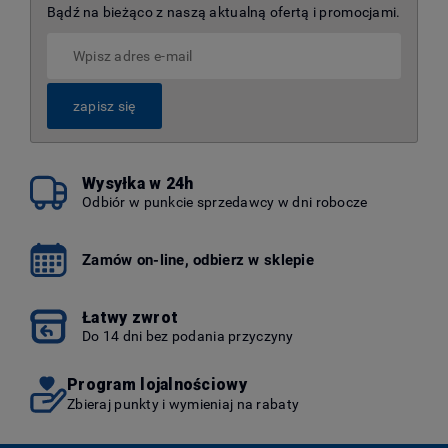
Bądź na bieżąco z naszą aktualną ofertą i promocjami.
zapisz się
Wysyłka w 24h
Odbiór w punkcie sprzedawcy w dni robocze
Zamów on-line, odbierz w sklepie
Łatwy zwrot
Do 14 dni bez podania przyczyny
Program lojalnościowy
Zbieraj punkty i wymieniaj na rabaty