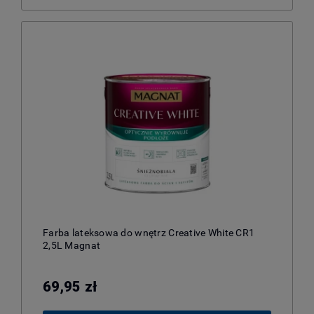
Farba lateksowa do wnętrz Creative White CR1
2,5L Magnat
69,95 zł