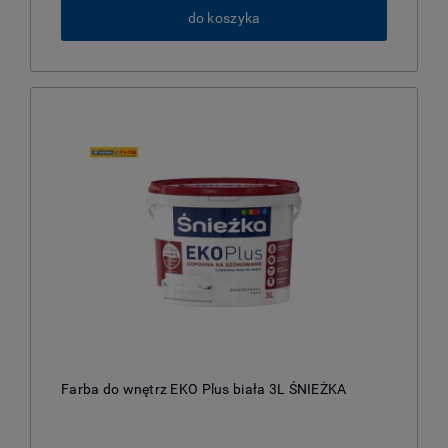
do koszyka
Farba do wnętrz EKO Plus biała 3L ŚNIEŻKA