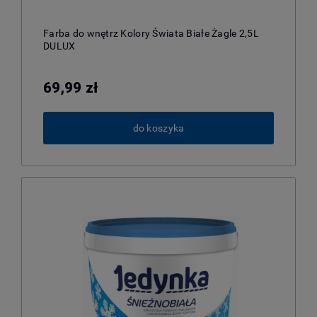
Farba do wnętrz Kolory Świata Białe Żagle 2,5L
DULUX
69,99 zł
do koszyka