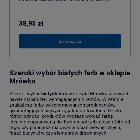
38,95 zł
do koszyka
Szeroki wybór białych farb w sklepie
Mrówka
Szeroki wybór
białych farb
w sklepie Mrówka zadowoli
nawet najbardziej wymagających Klientów. W ofercie
znajdziesz farby od renomowanych producentów,
gwarantujących najwyższą jakość i trwałość. Dzięki
różnorodności produktów, możesz wybrać farbę
idealnie dopasowaną do Twoich potrzeb, niezależnie od
tego, czy planujesz malowanie ścian wewnętrznych,
fasad budynków czy elementów drewnianych.