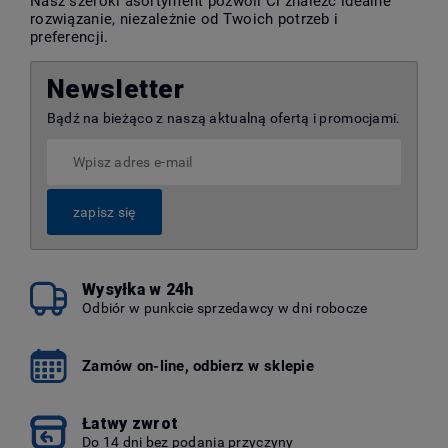
Nasz szeroki asortyment pozwoli Ci znaleźć idealne
rozwiązanie, niezależnie od Twoich potrzeb i
preferencji.
Newsletter
Bądź na bieżąco z naszą aktualną ofertą i promocjami.
zapisz się
Wysyłka w 24h
Odbiór w punkcie sprzedawcy w dni robocze
Zamów on-line, odbierz w sklepie
Łatwy zwrot
Do 14 dni bez podania przyczyny