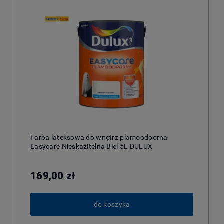
Farba lateksowa do wnętrz plamoodporna
Easycare Nieskazitelna Biel 5L DULUX
169,00 zł
do koszyka