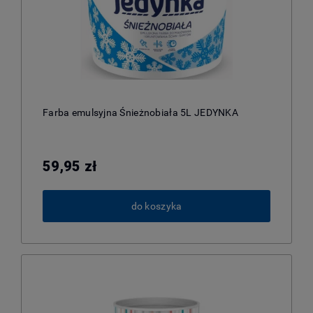
Farba emulsyjna Śnieżnobiała 5L JEDYNKA
59,95 zł
do koszyka