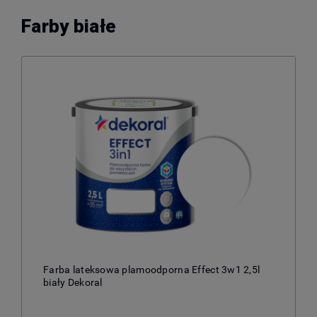
Farby białe
Farba lateksowa plamoodporna Effect 3w1 2,5l
biały Dekoral