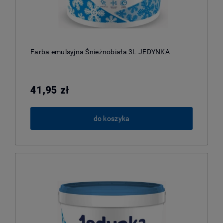
Farba emulsyjna Śnieżnobiała 3L JEDYNKA
41,95 zł
do koszyka