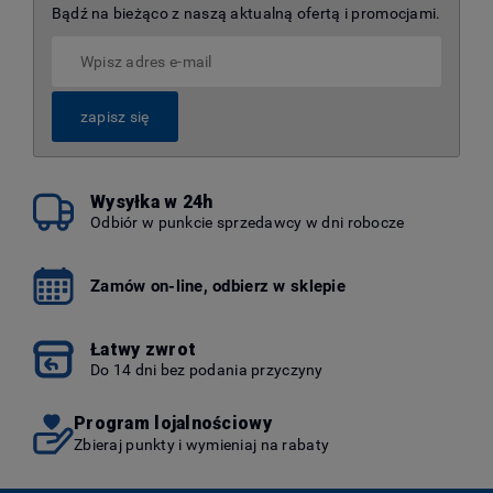
Bądź na bieżąco z naszą aktualną ofertą i promocjami.
zapisz się
Wysyłka w 24h
Odbiór w punkcie sprzedawcy w dni robocze
Zamów on-line, odbierz w sklepie
Łatwy zwrot
Do 14 dni bez podania przyczyny
Program lojalnościowy
Zbieraj punkty i wymieniaj na rabaty