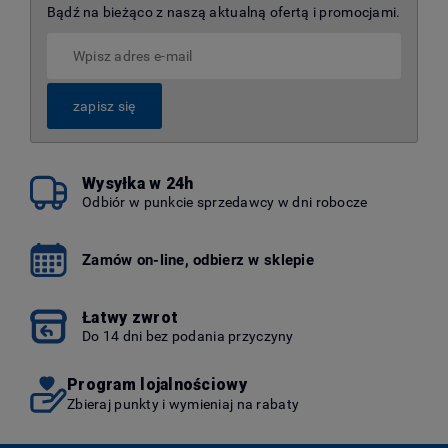
Bądź na bieżąco z naszą aktualną ofertą i promocjami.
zapisz się
Wysyłka w 24h
Odbiór w punkcie sprzedawcy w dni robocze
Zamów on-line, odbierz w sklepie
Łatwy zwrot
Do 14 dni bez podania przyczyny
Program lojalnościowy
Zbieraj punkty i wymieniaj na rabaty