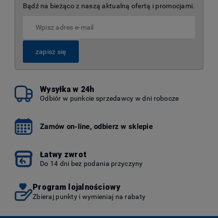
Bądź na bieżąco z naszą aktualną ofertą i promocjami.
zapisz się
Wysyłka w 24h
Odbiór w punkcie sprzedawcy w dni robocze
Zamów on-line, odbierz w sklepie
Łatwy zwrot
Do 14 dni bez podania przyczyny
Program lojalnościowy
Zbieraj punkty i wymieniaj na rabaty