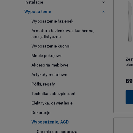
Instalacje
Wyposażenie
Wyposażenie łazienek
Armatura łazienkowa, kuchenna,
specjalistyczna
Wyposażenie kuchni
Meble pokojowe
Zes
ele
Akcesoria meblowe
Artykuły metalowe
89
Półki, regały
Technika zabezpieczeń
Elektryka, oświetlenie
Dekoracje
Wyposażenie, AGD
Chemia gospodarcza