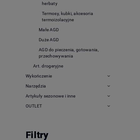
herbaty
Termosy, kubki, akcesoria
termoizolacyjne
Małe AGD
Duże AGD
AGD do pieczenia, gotowania,
przechowywania
Art. drogeryjne
Wykończenie
Narzędzia
Artykuły sezonowe i inne
OUTLET
Filtry