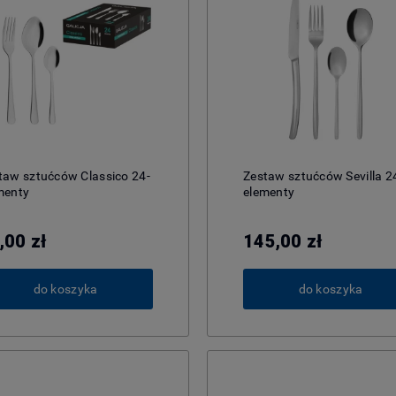
taw sztućców Classico 24-
Zestaw sztućców Sevilla 2
menty
elementy
,00 zł
145,00 zł
do koszyka
do koszyka