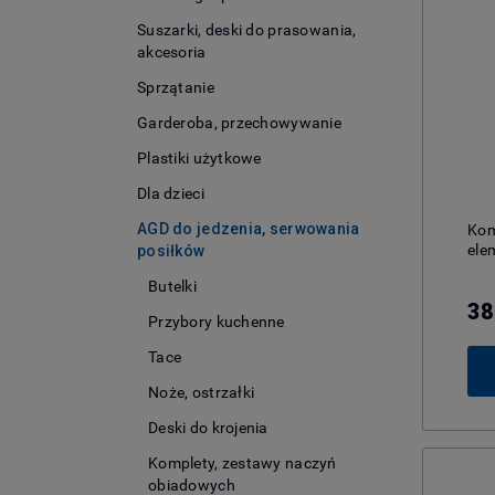
Suszarki, deski do prasowania,
akcesoria
Sprzątanie
Garderoba, przechowywanie
Plastiki użytkowe
Dla dzieci
AGD do jedzenia, serwowania
Kom
ele
posiłków
Butelki
38
Przybory kuchenne
Tace
Noże, ostrzałki
Deski do krojenia
Komplety, zestawy naczyń
obiadowych