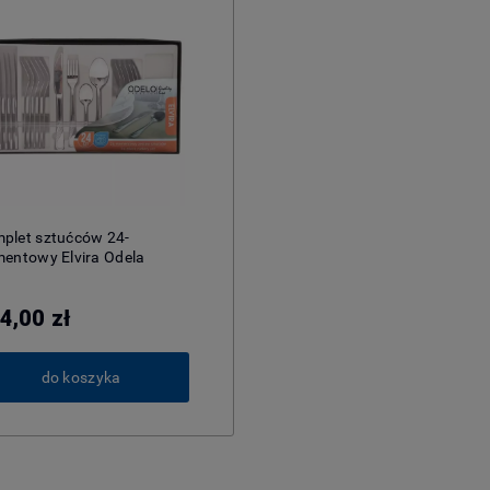
plet sztućców 24-
mentowy Elvira Odela
4,00 zł
do koszyka