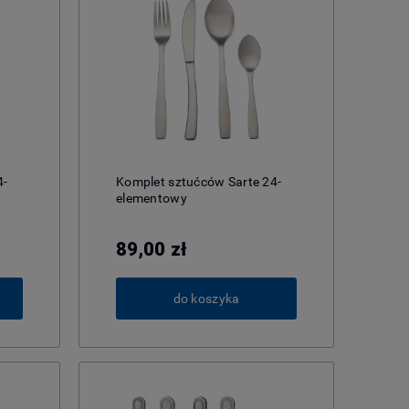
4-
Komplet sztućców Sarte 24-
elementowy
89,00 zł
do koszyka