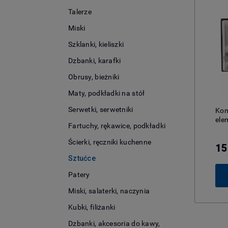
Talerze
Miski
Szklanki, kieliszki
Dzbanki, karafki
Obrusy, bieżniki
Maty, podkładki na stół
Serwetki, serwetniki
Kom
ele
Fartuchy, rękawice, podkładki
Ścierki, ręczniki kuchenne
15
Sztućce
Patery
Miski, salaterki, naczynia
Kubki, filiżanki
Dzbanki, akcesoria do kawy,