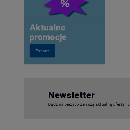
Aktualne
promocje
Zobacz
Newsletter
Bądź na bieżąco z naszą aktualną ofertą i 