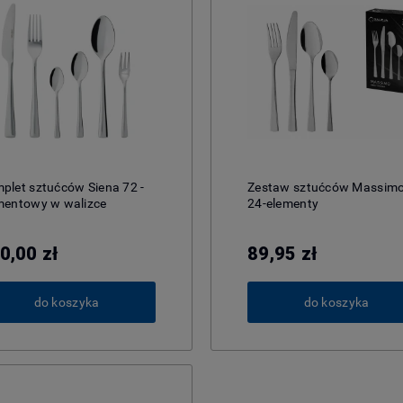
plet sztućców Siena 72 -
Zestaw sztućców Massim
mentowy w walizce
24-elementy
0,00 zł
89,95 zł
do koszyka
do koszyka