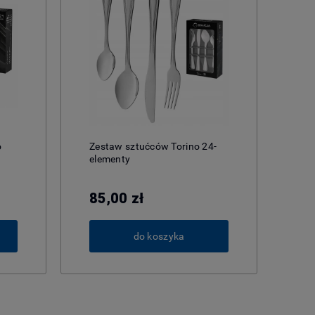
o
Zestaw sztućców Torino 24-
elementy
85,00 zł
do koszyka