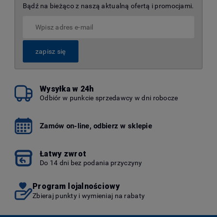
Bądź na bieżąco z naszą aktualną ofertą i promocjami.
zapisz się
Wysyłka w 24h
Odbiór w punkcie sprzedawcy w dni robocze
Zamów on-line, odbierz w sklepie
Łatwy zwrot
Do 14 dni bez podania przyczyny
Program lojalnościowy
Zbieraj punkty i wymieniaj na rabaty