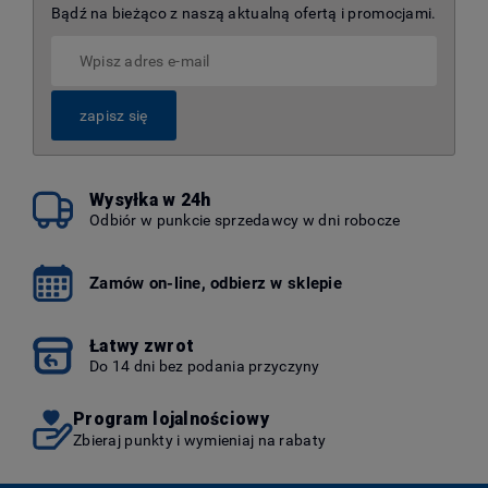
Bądź na bieżąco z naszą aktualną ofertą i promocjami.
zapisz się
Wysyłka w 24h
Odbiór w punkcie sprzedawcy w dni robocze
Zamów on-line, odbierz w sklepie
Łatwy zwrot
Do 14 dni bez podania przyczyny
Program lojalnościowy
Zbieraj punkty i wymieniaj na rabaty