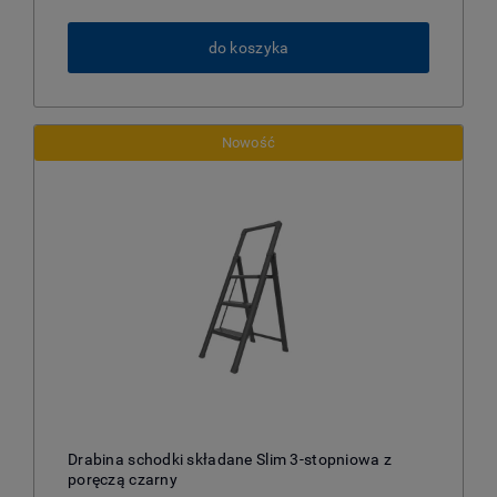
do koszyka
Nowość
Drabina schodki składane Slim 3-stopniowa z
poręczą czarny