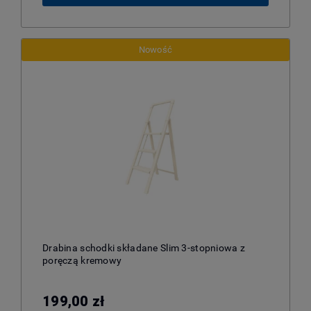
Nowość
Drabina schodki składane Slim 3-stopniowa z
poręczą kremowy
199,00 zł