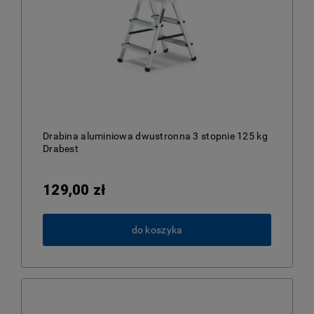
Drabina aluminiowa dwustronna 3 stopnie 125 kg
Drabest
129,00 zł
do koszyka