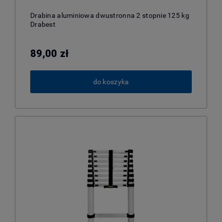
Drabina aluminiowa dwustronna 2 stopnie 125 kg
Drabest
89,00 zł
do koszyka