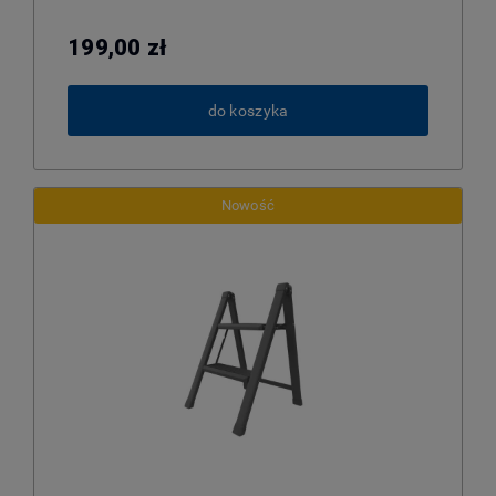
199,00 zł
do koszyka
Nowość