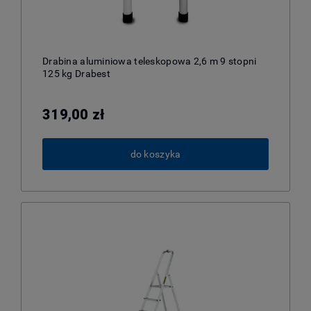
Drabina aluminiowa teleskopowa 2,6 m 9 stopni
125 kg Drabest
319,00 zł
do koszyka