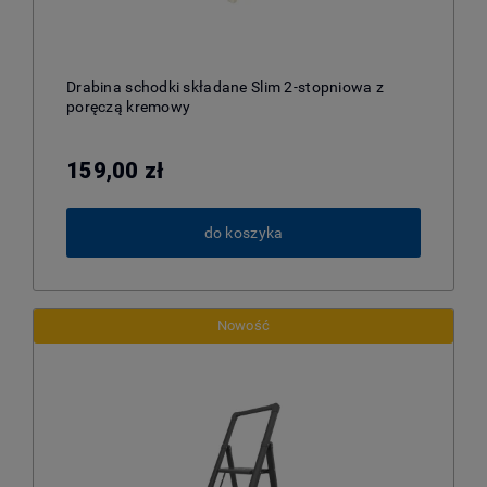
Drabina schodki składane Slim 2-stopniowa z
poręczą kremowy
159,00 zł
do koszyka
Nowość