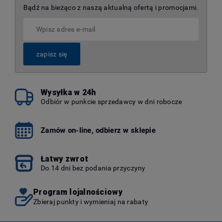
Bądź na bieżąco z naszą aktualną ofertą i promocjami.
zapisz się
Wysyłka w 24h
Odbiór w punkcie sprzedawcy w dni robocze
Zamów on-line, odbierz w sklepie
Łatwy zwrot
Do 14 dni bez podania przyczyny
Program lojalnościowy
Zbieraj punkty i wymieniaj na rabaty