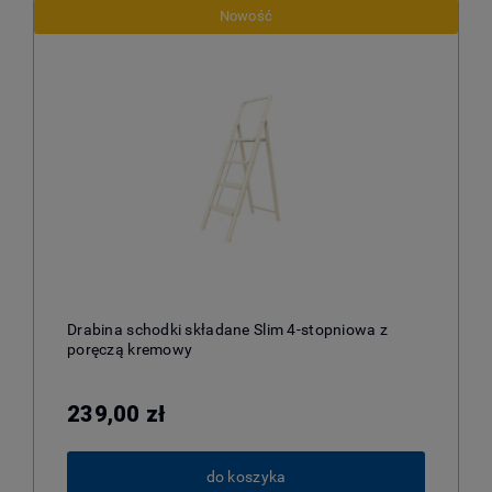
Nowość
Drabina schodki składane Slim 4-stopniowa z
poręczą kremowy
239,00 zł
do koszyka