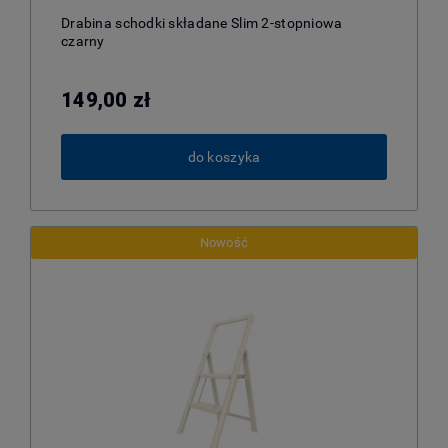
Drabina schodki składane Slim 2-stopniowa
czarny
149,00 zł
do koszyka
Nowość