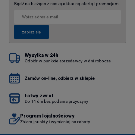
Bądź na bieżąco z naszą aktualną ofertą i promocjami.
zapisz się
Wysyłka w 24h
Odbiór w punkcie sprzedawcy w dni robocze
Zamów on-line, odbierz w sklepie
Łatwy zwrot
Do 14 dni bez podania przyczyny
Program lojalnościowy
Zbieraj punkty i wymieniaj na rabaty