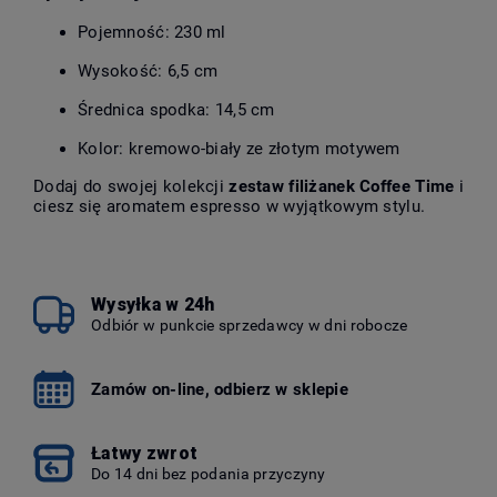
Pojemność: 230 ml
Wysokość: 6,5 cm
Średnica spodka: 14,5 cm
Kolor: kremowo-biały ze złotym motywem
Dodaj do swojej kolekcji
zestaw filiżanek Coffee Time
i
ciesz się aromatem espresso w wyjątkowym stylu.
Wysyłka w 24h
Odbiór w punkcie sprzedawcy w dni robocze
Zamów on-line, odbierz w sklepie
Łatwy zwrot
Do 14 dni bez podania przyczyny