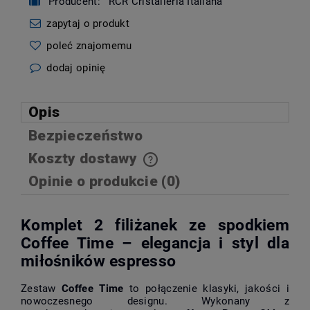
Producent:
RCR Cristalleria Italiana
zapytaj o produkt
poleć znajomemu
dodaj opinię
Opis
Bezpieczeństwo
Koszty dostawy
Cena nie zawiera ewentualnych kosztów płatności
Opinie o produkcie (0)
Komplet 2 filiżanek ze spodkiem
Coffee Time – elegancja i styl dla
miłośników espresso
Zestaw
Coffee Time
to połączenie klasyki, jakości i
nowoczesnego designu. Wykonany z