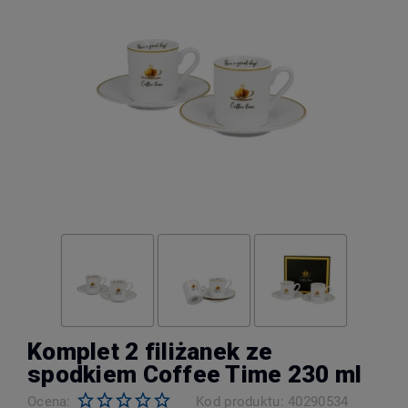
Komplet 2 filiżanek ze
spodkiem Coffee Time 230 ml
Ocena:
Kod produktu:
40290534