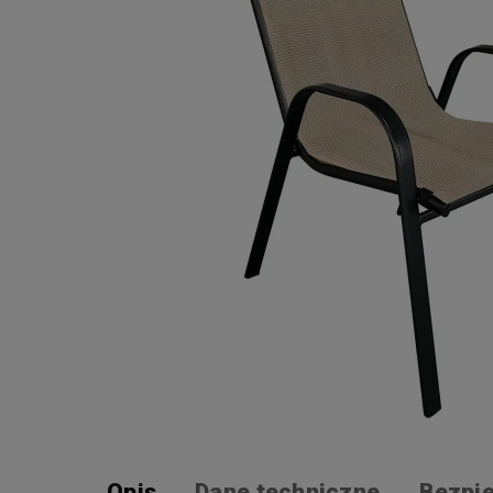
Opis
Dane techniczne
Bezpi