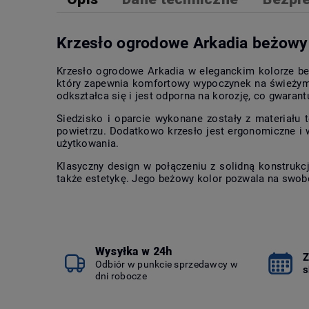
Krzesło ogrodowe Arkadia beżowy
Krzesło ogrodowe Arkadia w eleganckim kolorze beż
który zapewnia komfortowy wypoczynek na świeżym p
odkształca się i jest odporna na korozję, co gwara
Siedzisko i oparcie wykonane zostały z materiału
powietrzu. Dodatkowo krzesło jest ergonomiczne i 
użytkowania.
Klasyczny design w połączeniu z solidną konstrukcj
także estetykę. Jego beżowy kolor pozwala na swob
Wysyłka w 24h
Z
Odbiór w punkcie sprzedawcy w
s
dni robocze