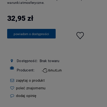
warunki atmosferyczne.
32,95 zł
powiadom o dostępności
Dostępność:
Brak towaru
Producent:
zapytaj o produkt
poleć znajomemu
dodaj opinię