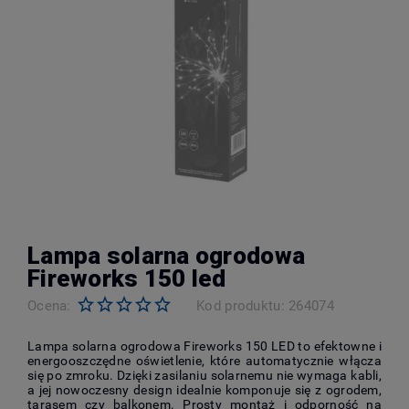
Lampa solarna ogrodowa
Fireworks 150 led
Ocena:
Kod produktu:
264074
Lampa solarna ogrodowa Fireworks 150 LED to efektowne i
energooszczędne oświetlenie, które automatycznie włącza
się po zmroku. Dzięki zasilaniu solarnemu nie wymaga kabli,
a jej nowoczesny design idealnie komponuje się z ogrodem,
tarasem czy balkonem. Prosty montaż i odporność na