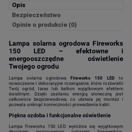
Opis
Bezpieczeństwo
Opinie o produkcie (0)
Lampa solarna ogrodowa Fireworks
150 LED – efektowne i
energooszczędne oświetlenie
Twojego ogrodu
Lampa solarna ogrodowa
Fireworks 150 LED
to
nowoczesne i dekoracyjne rozwiązanie, które rozświetli
Twój ogród, taras lub balkon wyjątkowym efektem
świetlnym. Dzięki zasilaniu energią słoneczną jest
całkowicie bezprzewodowa, co ułatwia jej montaż i
pozwala uniknąć konieczności prowadzenia kabli.
Piękna ozdoba i funkcjonalne oświetlenie
Lampa Fireworks 150 LED wyróżnia się wyjątkowym
designem inspirowanym pokazem fajerwerków.