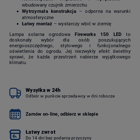
wbudowany czujnik zmierzchu
Wytrzymała konstrukcja
– odporna na warunki
atmosferyczne
Łatwy montaż
– wystarczy wbić w ziemię
Lampa solarna ogrodowa
Fireworks 150 LED
to
doskonały wybór dla osób poszukujących
energooszczędnego, stylowego i funkcjonalnego
oświetlenia do ogrodu. Jej niezwykły efekt świetlny
sprawi, że każda przestrzeń nabierze wyjątkowego
klimatu.
Wysyłka w 24h
Odbiór w punkcie sprzedawcy w dni robocze
Zamów on-line, odbierz w sklepie
Łatwy zwrot
Do 14 dni bez podania przyczyny