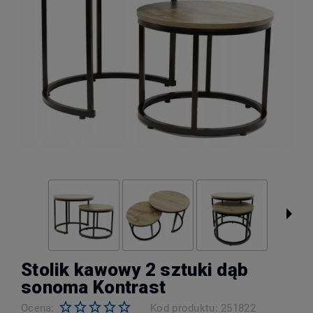
Stolik kawowy 2 sztuki dąb
sonoma Kontrast
Ocena:
Kod produktu:
251822