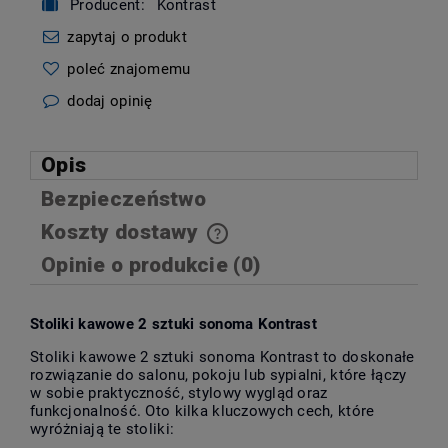
Producent:
Kontrast
zapytaj o produkt
poleć znajomemu
dodaj opinię
Opis
Bezpieczeństwo
Koszty dostawy
Cena nie zawiera ewentualnych kosztów płatności
Opinie o produkcie (0)
Stoliki kawowe 2 sztuki sonoma Kontrast
Stoliki kawowe 2 sztuki sonoma Kontrast to doskonałe
rozwiązanie do salonu, pokoju lub sypialni, które łączy
w sobie praktyczność, stylowy wygląd oraz
funkcjonalność. Oto kilka kluczowych cech, które
wyróżniają te stoliki: