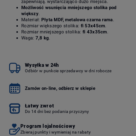
zapewniają. wystarczająco dużo miejsca.
Możliwość wsunięcia mniejszego stolika pod
większy
.
Materiał:
Płyta MDF, metalowa czarna rama
.
Rozmiar większego stolika:
fi 53x45cm
.
Rozmiar mniejszego stolika:
fi 43x35cm
.
Waga:
7,8 kg
.
Wysyłka w 24h
Odbiór w punkcie sprzedawcy w dni robocze
Zamów on-line, odbierz w sklepie
Łatwy zwrot
Do 14 dni bez podania przyczyny
Program lojalnościowy
Zbieraj punkty i wymieniaj na rabaty